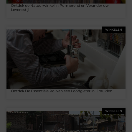
Ontdek de Natuurwinkel in Purmerend en Verander uw
Levensstijl
WINKELEN
Ontdek De Essentiële Rol van een Loodgieter in IJmuiden
WINKELEN