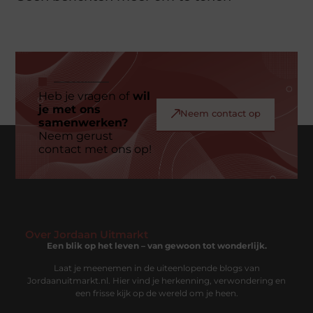
Heb je vragen of
wil
je met ons
Neem contact op
samenwerken?
Neem gerust
contact met ons op!
Over Jordaan Uitmarkt
Een blik op het leven – van gewoon tot wonderlijk.
Laat je meenemen in de uiteenlopende blogs van
Jordaanuitmarkt.nl. Hier vind je herkenning, verwondering en
een frisse kijk op de wereld om je heen.