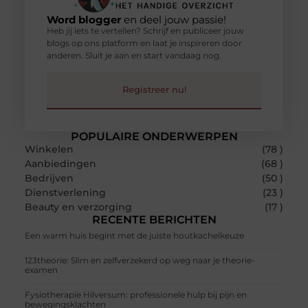
Word blogger
en deel jouw passie!
Heb jij iets te vertellen? Schrijf en publiceer jouw
blogs op ons platform en laat je inspireren door
anderen. Sluit je aan en start vandaag nog.
Registreer nu!
POPULAIRE ONDERWERPEN
Winkelen
(78 )
Aanbiedingen
(68 )
Bedrijven
(50 )
Dienstverlening
(23 )
Beauty en verzorging
(17 )
RECENTE BERICHTEN
Een warm huis begint met de juiste houtkachelkeuze
123theorie: Slim en zelfverzekerd op weg naar je theorie-
examen
Fysiotherapie Hilversum: professionele hulp bij pijn en
bewegingsklachten