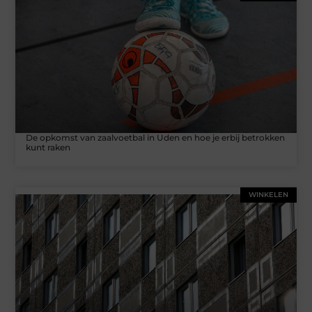
De opkomst van zaalvoetbal in Uden en hoe je erbij betrokken
kunt raken
WINKELEN