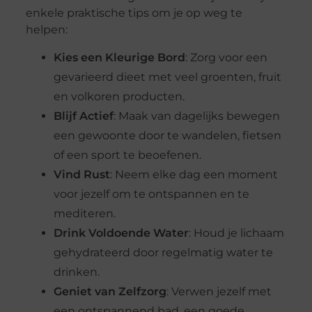
enkele praktische tips om je op weg te
helpen:
Kies een Kleurige Bord
: Zorg voor een
gevarieerd dieet met veel groenten, fruit
en volkoren producten.
Blijf Actief
: Maak van dagelijks bewegen
een gewoonte door te wandelen, fietsen
of een sport te beoefenen.
Vind Rust
: Neem elke dag een moment
voor jezelf om te ontspannen en te
mediteren.
Drink Voldoende Water
: Houd je lichaam
gehydrateerd door regelmatig water te
drinken.
Geniet van Zelfzorg
: Verwen jezelf met
een ontspannend bad, een goede