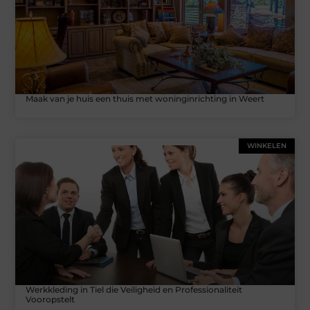
Maak van je huis een thuis met woninginrichting in Weert
WINKELEN
Werkkleding in Tiel die Veiligheid en Professionaliteit
Vooropstelt