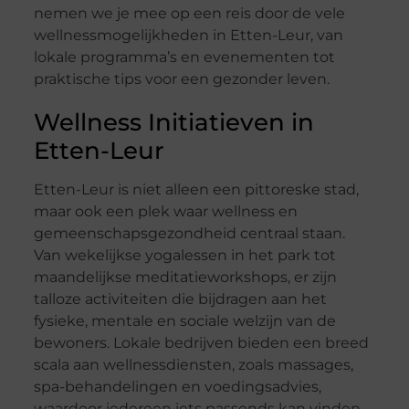
nemen we je mee op een reis door de vele
wellnessmogelijkheden in Etten-Leur, van
lokale programma’s en evenementen tot
praktische tips voor een gezonder leven.
Wellness Initiatieven in
Etten-Leur
Etten-Leur is niet alleen een pittoreske stad,
maar ook een plek waar wellness en
gemeenschapsgezondheid centraal staan.
Van wekelijkse yogalessen in het park tot
maandelijkse meditatieworkshops, er zijn
talloze activiteiten die bijdragen aan het
fysieke, mentale en sociale welzijn van de
bewoners. Lokale bedrijven bieden een breed
scala aan wellnessdiensten, zoals massages,
spa-behandelingen en voedingsadvies,
waardoor iedereen iets passends kan vinden.