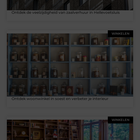
Ontdek de veelzijdigheid van zaalverhuur in Hellevoetsluis
WINKELEN
Ontdek woonwinkel in soest en verbeter je interieur
WINKELEN