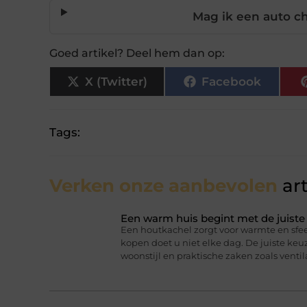
Mag ik een auto ch
Goed artikel? Deel hem dan op:
X (Twitter)
Facebook
Tags:
Verken onze aanbevolen
art
Een warm huis begint met de juist
Een houtkachel zorgt voor warmte en sfee
kopen doet u niet elke dag. De juiste ke
woonstijl en praktische zaken zoals ventil