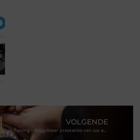
VOLGENDE
Chip Tuning – Krijg meer prestaties van uw auto