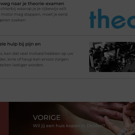
p weg naar je theorie-examen
terbij waarop je je rijbewijs wilt
de motor mag stappen, moet je eerst
ngeren zoeken
le hulp bij pijn en
, kan dat veel invloed hebben op uw
uder, knie of heup kan ervoor zorgen
teiten lastiger worden.
VORIGE
Wil jij een huis kopen in Delden?