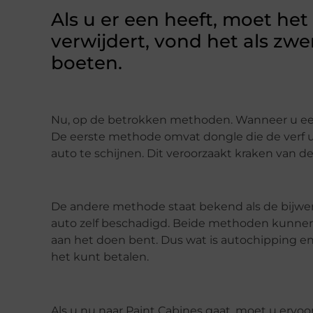
Als u er een heeft, moet het
verwijdert, vond het als zw
boeten.
Nu, op de betrokken methoden. Wanneer u een
De eerste methode omvat dongle die de verf ui
auto te schijnen. Dit veroorzaakt kraken van de
De andere methode staat bekend als de bijwerk
auto zelf beschadigd. Beide methoden kunnen 
aan het doen bent. Dus wat is autochipping en h
het kunt betalen.
Als u nu naar Paint Cabines gaat, moet u ervoor