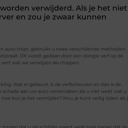
 worden verwijderd. Als je het niet
erver en zou je zwaar kunnen
 auto chipt, gebruikt u twee verschillende methoden.
tstraalt. Dit wordt gedaan door een dongle verf op de
 verf, wat we verwijzen als chippen.
ing. Wat er gebeurt, is de verfscheuren en dan is de
schade aan uw auto veroorzaken als u niet weet wat u
oe kun je het vermijden? Nou, je kunt veilig rijden als 
 zorgen dat u de schilder vraagt welk type papier dat ze