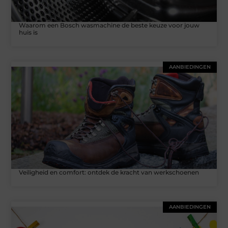
Waarom een Bosch wasmachine de beste keuze voor jouw
huis is
AANBIEDINGEN
Veiligheid en comfort: ontdek de kracht van werkschoenen
AANBIEDINGEN