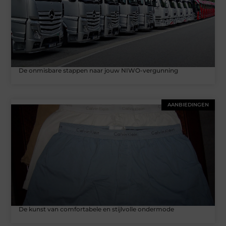
De onmisbare stappen naar jouw NIWO-vergunning
AANBIEDINGEN
De kunst van comfortabele en stijlvolle ondermode