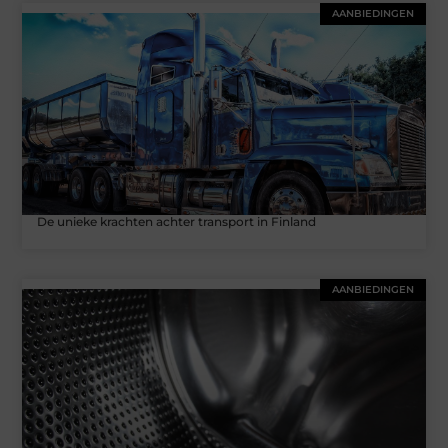
AANBIEDINGEN
De unieke krachten achter transport in Finland
AANBIEDINGEN