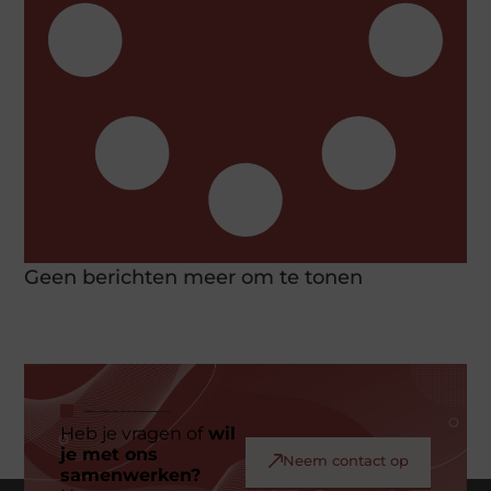
Geen berichten meer om te tonen
Heb je vragen of
wil
je met ons
Neem contact op
samenwerken?