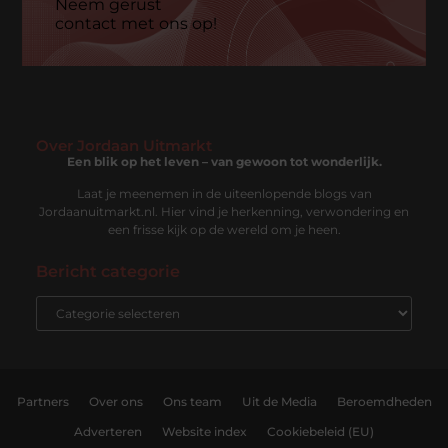
Neem gerust
contact met ons op!
Over Jordaan Uitmarkt
Een blik op het leven – van gewoon tot wonderlijk.
Laat je meenemen in de uiteenlopende blogs van
Jordaanuitmarkt.nl. Hier vind je herkenning, verwondering en
een frisse kijk op de wereld om je heen.
Bericht categorie
Partners
Over ons
Ons team
Uit de Media
Beroemdheden
Adverteren
Website index
Cookiebeleid (EU)