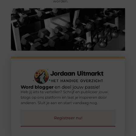
worden.
Word blogger
en deel jouw passie!
Heb jij iets te vertellen? Schrijf en publiceer jouw
blogs op ons platform en laat je inspireren door
anderen. Sluit je aan en start vandaag nog.
Registreer nu!