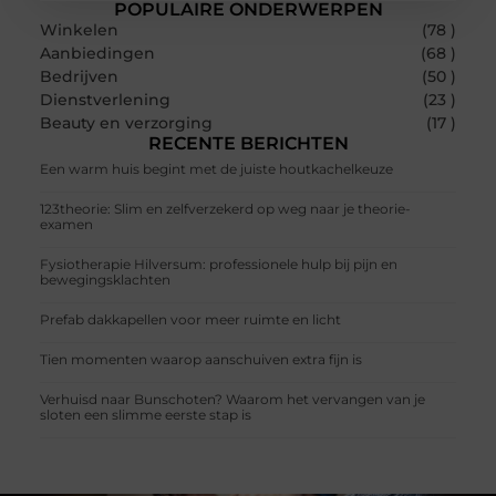
POPULAIRE ONDERWERPEN
Winkelen
(78 )
Aanbiedingen
(68 )
Bedrijven
(50 )
Dienstverlening
(23 )
Beauty en verzorging
(17 )
RECENTE BERICHTEN
Een warm huis begint met de juiste houtkachelkeuze
123theorie: Slim en zelfverzekerd op weg naar je theorie-
examen
Fysiotherapie Hilversum: professionele hulp bij pijn en
bewegingsklachten
Prefab dakkapellen voor meer ruimte en licht
Tien momenten waarop aanschuiven extra fijn is
Verhuisd naar Bunschoten? Waarom het vervangen van je
sloten een slimme eerste stap is