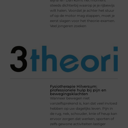
Bijna 18? Dan komt het moment
steeds dichterbij waarop je je rijbewijs
wilt halen. Voordat je achter het stuur
of op de motor mag stappen, moet je
eerst slagen voor het theorie-examen.
Veel jongeren zoeken
Fysiotherapie Hilversum:
professionele hulp bij pijn en
bewegingsklachten
Wanneer bewegen niet
vanzelfsprekend is, kan dat veel invloed
hebben op uw dagelijks leven. Pijn in
de rug, nek, schouder, knie of heup kan
ervoor zorgen dat werken, sporten of
zelfs gewone activiteiten lastiger