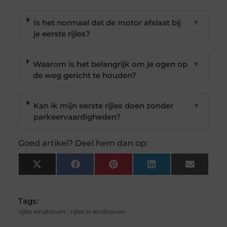
Is het normaal dat de motor afslaat bij
▼
je eerste rijles?
Waarom is het belangrijk om je ogen op
▼
de weg gericht te houden?
Kan ik mijn eerste rijles doen zonder
▼
parkeervaardigheden?
Goed artikel? Deel hem dan op:
X
Facebook
Pinterest
LinkedIn
Email
(Twitter)
Tags:
rijles eindhoven
,
rijles in eindhoven