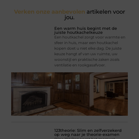
Verken onze aanbevolen
artikelen voor
jou.
Een warm huis begint met de
juiste houtkachelkeuze
Een houtkachel zorgt voor warmte en
sfeer in huis, maar een houtkachel
kopen doet u niet elke dag. De juiste
keuze hangt af van uw ruimte, uw
woonstijl en praktische zaken zoals
ventilatie en rookgasafvoer.
123theorie: Slim en zelfverzekerd
op weg naar je theorie-examen