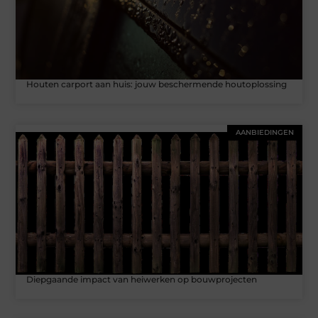
Houten carport aan huis: jouw beschermende houtoplossing
AANBIEDINGEN
Diepgaande impact van heiwerken op bouwprojecten