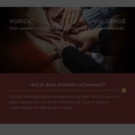
VORIGE
VOLGENDE
Uren optellen in Excel: hoe werkt dat?
Hoe maak je een gesloten bubbelenvelop stiekem open?
Had je deze artikelen al bekeken?
Ontdek de boeiende en interessante verhalen die wij voor je in
petto hebben en mis onze artikelen niet. Duik in diverse
onderwerpen en blijf op de hoogte!