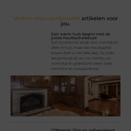
Verken onze aanbevolen
artikelen voor
jou.
Een warm huis begint met de
juiste houtkachelkeuze
Een houtkachel zorgt voor warmte en
sfeer in huis, maar een houtkachel
kopen doet u niet elke dag. De juiste
keuze hangt af van uw ruimte, uw
woonstijl en praktische zaken zoals
ventilatie en rookgasafvoer.
123theorie: Slim en zelfverzekerd