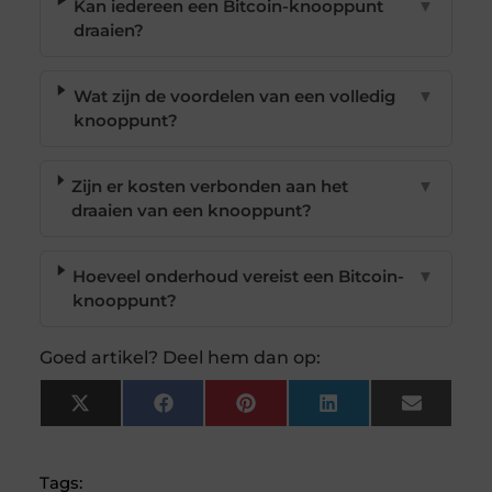
Kan iedereen een Bitcoin-knooppunt
▼
draaien?
Wat zijn de voordelen van een volledig
▼
knooppunt?
Zijn er kosten verbonden aan het
▼
draaien van een knooppunt?
Hoeveel onderhoud vereist een Bitcoin-
▼
knooppunt?
Goed artikel? Deel hem dan op:
X
Facebook
Pinterest
LinkedIn
Email
(Twitter)
Tags: