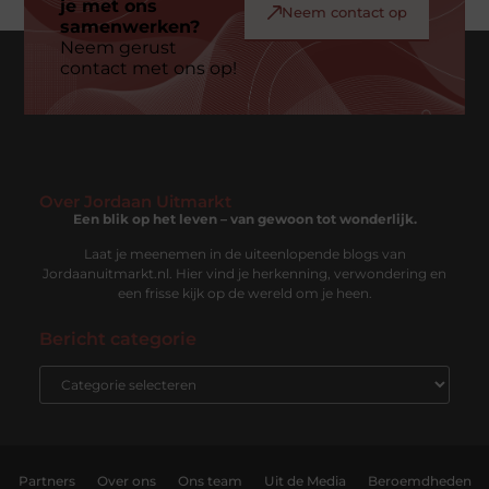
je met ons
Neem contact op
samenwerken?
Neem gerust
contact met ons op!
Over Jordaan Uitmarkt
Een blik op het leven – van gewoon tot wonderlijk.
Laat je meenemen in de uiteenlopende blogs van
Jordaanuitmarkt.nl. Hier vind je herkenning, verwondering en
een frisse kijk op de wereld om je heen.
Bericht categorie
Partners
Over ons
Ons team
Uit de Media
Beroemdheden