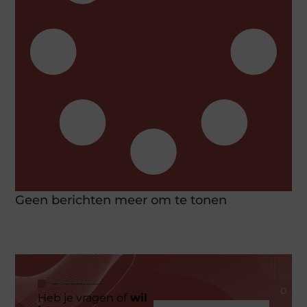
Geen berichten meer om te tonen
Heb je vragen of
wil