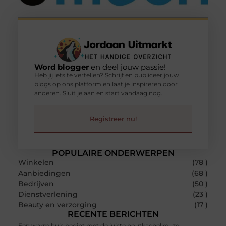
Word blogger
en deel jouw passie!
Heb jij iets te vertellen? Schrijf en publiceer jouw
blogs op ons platform en laat je inspireren door
anderen. Sluit je aan en start vandaag nog.
Registreer nu!
POPULAIRE ONDERWERPEN
Winkelen
(78 )
Aanbiedingen
(68 )
Bedrijven
(50 )
Dienstverlening
(23 )
Beauty en verzorging
(17 )
RECENTE BERICHTEN
Een warm huis begint met de juiste houtkachelkeuze