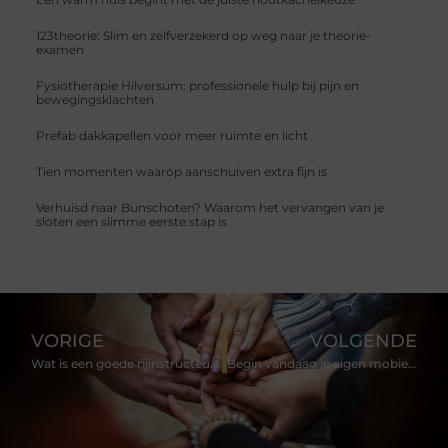
123theorie: Slim en zelfverzekerd op weg naar je theorie-
examen
Fysiotherapie Hilversum: professionele hulp bij pijn en
bewegingsklachten
Prefab dakkapellen voor meer ruimte en licht
Tien momenten waarop aanschuiven extra fijn is
Verhuisd naar Bunschoten? Waarom het vervangen van je
sloten een slimme eerste stap is
VORIGE
VOLGENDE
Wat is een goede rijinstructeur?
Begin vandaag je eigen mobiele zaak