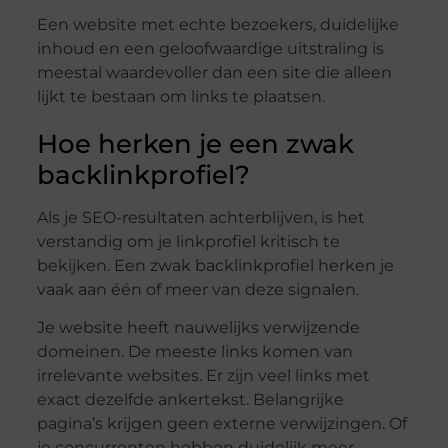
Een website met echte bezoekers, duidelijke
inhoud en een geloofwaardige uitstraling is
meestal waardevoller dan een site die alleen
lijkt te bestaan om links te plaatsen.
Hoe herken je een zwak
backlinkprofiel?
Als je SEO-resultaten achterblijven, is het
verstandig om je linkprofiel kritisch te
bekijken. Een zwak backlinkprofiel herken je
vaak aan één of meer van deze signalen.
Je website heeft nauwelijks verwijzende
domeinen. De meeste links komen van
irrelevante websites. Er zijn veel links met
exact dezelfde ankertekst. Belangrijke
pagina’s krijgen geen externe verwijzingen. Of
je concurrenten hebben duidelijk meer