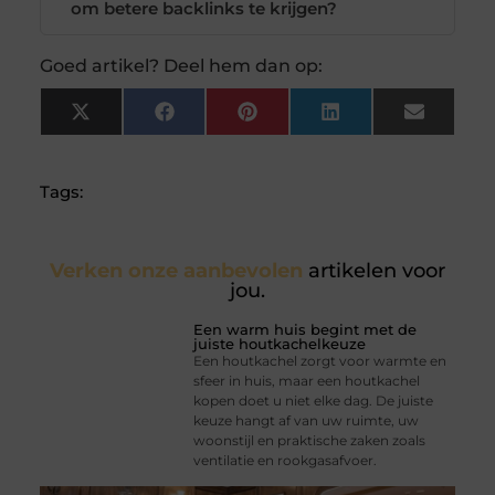
om betere backlinks te krijgen?
Goed artikel? Deel hem dan op:
X
Facebook
Pinterest
LinkedIn
Email
(Twitter)
Tags:
Verken onze aanbevolen
artikelen voor
jou.
Een warm huis begint met de
juiste houtkachelkeuze
Een houtkachel zorgt voor warmte en
sfeer in huis, maar een houtkachel
kopen doet u niet elke dag. De juiste
keuze hangt af van uw ruimte, uw
woonstijl en praktische zaken zoals
ventilatie en rookgasafvoer.