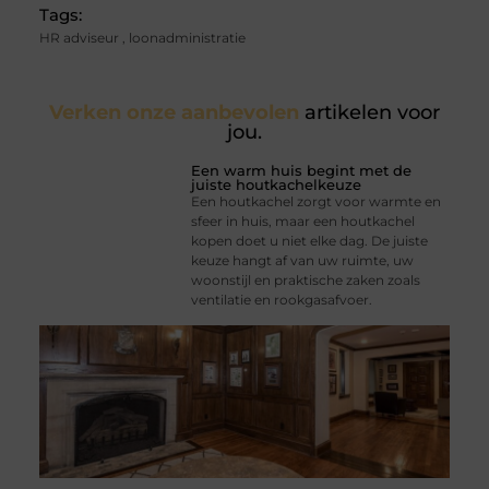
Tags:
HR adviseur
,
loonadministratie
Verken onze aanbevolen
artikelen voor
jou.
Een warm huis begint met de
juiste houtkachelkeuze
Een houtkachel zorgt voor warmte en
sfeer in huis, maar een houtkachel
kopen doet u niet elke dag. De juiste
keuze hangt af van uw ruimte, uw
woonstijl en praktische zaken zoals
ventilatie en rookgasafvoer.