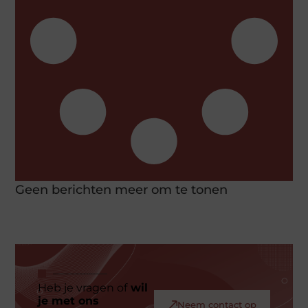
Geen berichten meer om te tonen
Heb je vragen of
wil
je met ons
Neem contact op