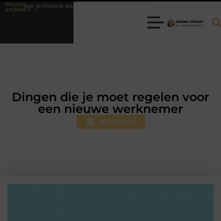
Nieuwe
e theorie-examen
Fysiotherapie Hilversum: professionele hulp bij pijn
artikelen
Dingen die je moet regelen voor
een nieuwe werknemer
BEDRIJVEN