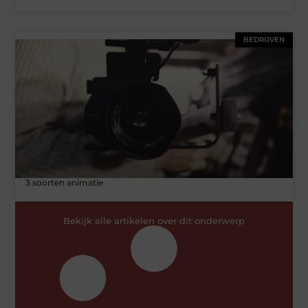
BEDRIJVEN
3 soorten animatie
Bekijk alle artikelen over dit onderwerp