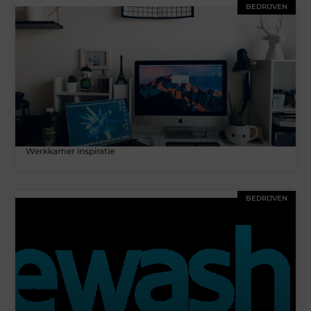
BEDRIJVEN
Werkkamer inspiratie
BEDRIJVEN