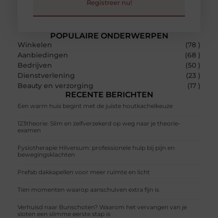
Registreer nu!
POPULAIRE ONDERWERPEN
Winkelen
(78 )
Aanbiedingen
(68 )
Bedrijven
(50 )
Dienstverlening
(23 )
Beauty en verzorging
(17 )
RECENTE BERICHTEN
Een warm huis begint met de juiste houtkachelkeuze
123theorie: Slim en zelfverzekerd op weg naar je theorie-
examen
Fysiotherapie Hilversum: professionele hulp bij pijn en
bewegingsklachten
Prefab dakkapellen voor meer ruimte en licht
Tien momenten waarop aanschuiven extra fijn is
Verhuisd naar Bunschoten? Waarom het vervangen van je
sloten een slimme eerste stap is