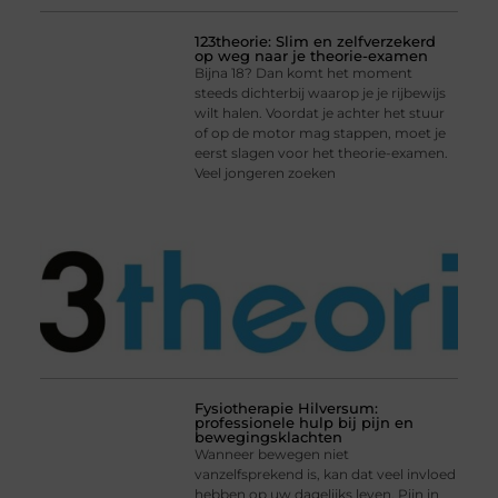
123theorie: Slim en zelfverzekerd
op weg naar je theorie-examen
Bijna 18? Dan komt het moment
steeds dichterbij waarop je je rijbewijs
wilt halen. Voordat je achter het stuur
of op de motor mag stappen, moet je
eerst slagen voor het theorie-examen.
Veel jongeren zoeken
Fysiotherapie Hilversum:
professionele hulp bij pijn en
bewegingsklachten
Wanneer bewegen niet
vanzelfsprekend is, kan dat veel invloed
hebben op uw dagelijks leven. Pijn in