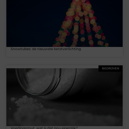
Snowtubes: de nieuwste kerstverlichting
BEDRIJVEN
Voedingszout, wat is dat nou eigenlijk?