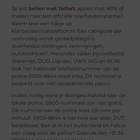
Je wilt
bellen met Telfort
, appen met KPN of
mailen naar een officiële overheidsinstantie?
Neem snel een kijkje op
klantenservicetelefoon.nl. Een categorie die
veelvuldig wordt geraadpleegd is
‘overheidsinstellingen, verenigingen,
nutsbedrijven’. Hieronder vallen bijvoorbeeld:
Waternet, DUO, Liander, UWV, IND en RDW.
Ook het nationale telefoonnummer van de
politie 0900-8844 staat erbij. Dit nummer is
bedoeld voor niet-spoedeisende zaken.
Indien nodig word je doorgeschakeld naar de
lokale politie. 0900-nummers zijn niet gratis.
Dit nummer van de politie kost 2,8 cent per
minuut. 0900-8844 is het hele jaar door, 24/7,
bereikbaar. Ben je in het buitenland en heb je
een vraag voor de politie? Gebruik dan +31 34