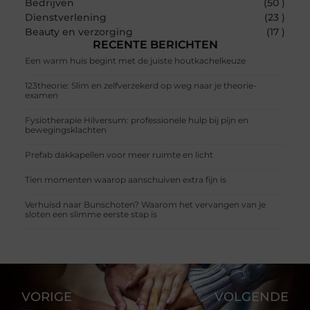
Bedrijven
(50 )
Dienstverlening
(23 )
Beauty en verzorging
(17 )
RECENTE BERICHTEN
Een warm huis begint met de juiste houtkachelkeuze
123theorie: Slim en zelfverzekerd op weg naar je theorie-
examen
Fysiotherapie Hilversum: professionele hulp bij pijn en
bewegingsklachten
Prefab dakkapellen voor meer ruimte en licht
Tien momenten waarop aanschuiven extra fijn is
Verhuisd naar Bunschoten? Waarom het vervangen van je
sloten een slimme eerste stap is
VORIGE
VOLGENDE