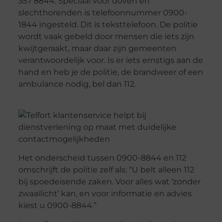
357 8844. Speciaal voor doven en
slechthorenden is telefoonnummer 0900-
1844 ingesteld. Dit is teksttelefoon. De politie
wordt vaak gebeld door mensen die iets zijn
kwijtgeraakt, maar daar zijn gemeenten
verantwoordelijk voor. Is er iets ernstigs aan de
hand en heb je de politie, de brandweer of een
ambulance nodig, bel dan 112.
Het onderscheid tussen 0900-8844 en 112
omschrijft de politie zelf als: “U belt alleen 112
bij spoedeisende zaken. Voor alles wat ‘zonder
zwaailicht’ kan, en voor informatie en advies
kiest u 0900-8844.”