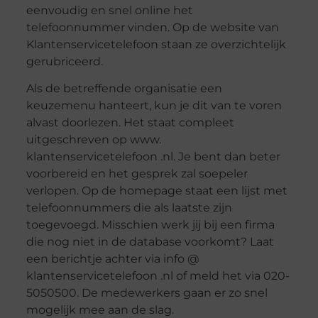
eenvoudig en snel online het
telefoonnummer vinden. Op de website van
Klantenservicetelefoon staan ze overzichtelijk
gerubriceerd.
Als de betreffende organisatie een
keuzemenu hanteert, kun je dit van te voren
alvast doorlezen. Het staat compleet
uitgeschreven op www.
klantenservicetelefoon .nl. Je bent dan beter
voorbereid en het gesprek zal soepeler
verlopen. Op de homepage staat een lijst met
telefoonnummers die als laatste zijn
toegevoegd. Misschien werk jij bij een firma
die nog niet in de database voorkomt? Laat
een berichtje achter via info @
klantenservicetelefoon .nl of meld het via 020-
5050500. De medewerkers gaan er zo snel
mogelijk mee aan de slag.