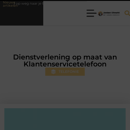
Nieuwe
rd op weg naar je theorie-examen
Fysiotherapie Hilversum: professione
artikelen
Dienstverlening op maat van
Klantenservicetelefoon
TELEFONIE