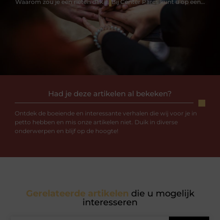
Waarom zou je een rieten dak nemen?
Bij Center Parcs kunt u op een eenvoudige manier in vastgoed investeren
Had je deze artikelen al bekeken?
Ontdek de boeiende en interessante verhalen die wij voor je in
petto hebben en mis onze artikelen niet. Duik in diverse
onderwerpen en blijf op de hoogte!
Gerelateerde artikelen
die u mogelijk
interesseren