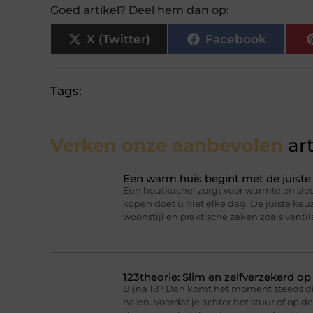
Goed artikel? Deel hem dan op:
X (Twitter)
Facebook
Tags:
Verken onze aanbevolen
art
Een warm huis begint met de juist
Een houtkachel zorgt voor warmte en sfee
kopen doet u niet elke dag. De juiste ke
woonstijl en praktische zaken zoals ventil
123theorie: Slim en zelfverzekerd o
Bijna 18? Dan komt het moment steeds dich
halen. Voordat je achter het stuur of op 