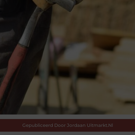
Gepubliceerd Door Jordaan Uitmarkt.nl