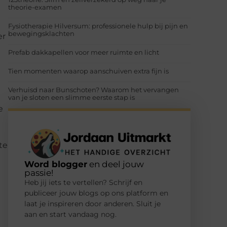
theorie-examen
Fysiotherapie Hilversum: professionele hulp bij pijn en
bewegingsklachten
er
Prefab dakkapellen voor meer ruimte en licht
Tien momenten waarop aanschuiven extra fijn is
Verhuisd naar Bunschoten? Waarom het vervangen
van je sloten een slimme eerste stap is
e
te
Word blogger
en deel jouw
passie!
Heb jij iets te vertellen? Schrijf en
publiceer jouw blogs op ons platform en
laat je inspireren door anderen. Sluit je
aan en start vandaag nog.