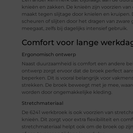
knieën en zakken. De knieën zijn voorzien van 
maakt tegen slijtage door knielen en kruipen.
scheuren of slijten door het dragen van zware
meegaat, zelfs bij dagelijks intensief gebruik.
Comfort voor lange werkda
Ergonomisch ontwerp
Naast duurzaamheid is comfort een andere bel
ontwerp zorgt ervoor dat de broek perfect aans
beperken. Dit is vooral belangrijk voor vakme
strekken. De broek beweegt met je mee, waardo
worden door ongemakkelijke kleding.
Stretchmateriaal
De 6241 werkbroek is ook voorzien van stretchma
knieën. Dit zorgt voor extra flexibiliteit en comf
stretchmateriaal helpt ook om de broek op zijn 