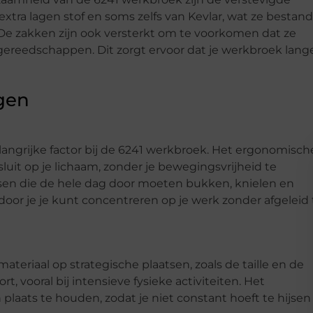
extra lagen stof en soms zelfs van Kevlar, wat ze bestand
 De zakken zijn ook versterkt om te voorkomen dat ze
 gereedschappen. Dit zorgt ervoor dat je werkbroek lang
gen
angrijke factor bij de 6241 werkbroek. Het ergonomisch
luit op je lichaam, zonder je bewegingsvrijheid te
nsen die de hele dag door moeten bukken, knielen en
or je je kunt concentreren op je werk zonder afgeleid 
teriaal op strategische plaatsen, zoals de taille en de
ort, vooral bij intensieve fysieke activiteiten. Het
plaats te houden, zodat je niet constant hoeft te hijsen