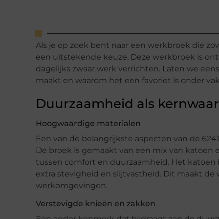
Als je op zoek bent naar een werkbroek die zo
een uitstekende keuze. Deze werkbroek is ont
dagelijks zwaar werk verrichten. Laten we een
maakt en waarom het een favoriet is onder v
Duurzaamheid als kernwaa
Hoogwaardige materialen
Een van de belangrijkste aspecten van de 624
De broek is gemaakt van een mix van katoen en
tussen comfort en duurzaamheid. Het katoen b
extra stevigheid en slijtvastheid. Dit maakt de
werkomgevingen.
Verstevigde knieën en zakken
Een ander kenmerk dat bijdraagt aan de duurz